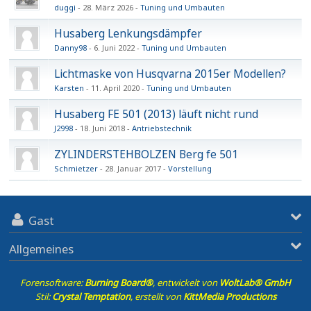
duggi
28. März 2026
Tuning und Umbauten
Husaberg Lenkungsdämpfer
Danny98
6. Juni 2022
Tuning und Umbauten
Lichtmaske von Husqvarna 2015er Modellen?
Karsten
11. April 2020
Tuning und Umbauten
Husaberg FE 501 (2013) läuft nicht rund
J2998
18. Juni 2018
Antriebstechnik
ZYLINDERSTEHBOLZEN Berg fe 501
Schmietzer
28. Januar 2017
Vorstellung
Gast
Allgemeines
Forensoftware:
Burning Board®
, entwickelt von
WoltLab® GmbH
Stil:
Crystal Temptation
, erstellt von
KittMedia Productions