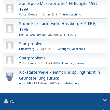
Zündspule Messwerte 501 FE Baujahr 1997 -
1999
VulkanCrosser
13. Juni 2018
Antriebstechnik
Suche Kickstarterwelle Husaberg 501 FE BJ.
1996
Dennis_Westerwald
25. April 2018
Suche
Startprobleme
Husazwerg
21. April 2018
Sonstiges Sachliches
Startprobleme
VulkanCrosser
18. April 2018
Husaberg Forum
Kickstarterwelle klemmt und springt nicht in
Grundstellung zurück
Acker247
13. Februar 2017
Antriebstechnik
Gast