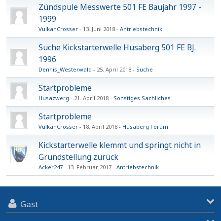
Zündspule Messwerte 501 FE Baujahr 1997 -
1999
VulkanCrosser
13. Juni 2018
Antriebstechnik
Suche Kickstarterwelle Husaberg 501 FE BJ.
1996
Dennis_Westerwald
25. April 2018
Suche
Startprobleme
Husazwerg
21. April 2018
Sonstiges Sachliches
Startprobleme
VulkanCrosser
18. April 2018
Husaberg Forum
Kickstarterwelle klemmt und springt nicht in
Grundstellung zurück
Acker247
13. Februar 2017
Antriebstechnik
Gast