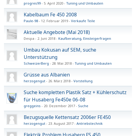
progres99
5. April 2020
Tuning und Umbauten
Kabelbaum Fe 450 2008
Paule-98
12. Februar 2019
Verkaufe Teile
Aktuelle Angebote (Mai 2018)
Despa
2. Juni 2018
Kaufberatung, Einsteigerfragen
Umbau Kokusan auf SEM, suche
Unterstützung
SchweizerBerg
28. Mai 2018
Tuning und Umbauten
Grüsse aus Albanien
herzogengut
26. März 2018
Vorstellung
Suche kompletten Plastik Satz + Kühlerschutz
für Husaberg Fe450e 06-08
greggeins
20. Dezember 2017
Suche
Bezugsquelle Kettensatz 2006er FE450
herzogengut
23. August 2017
Antriebstechnik
Elektrik Problem Husaberg FS 450