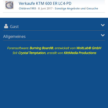
Verkaufe KTM 600 ER LC4-PD
Children1993
8. Juni 2017
Sonstige Angebote und Gesuche
Gast
Allgemeines
Forensoftware:
Burning Board®
, entwickelt von
WoltLab® GmbH
Stil:
Crystal Temptation
, erstellt von
KittMedia Productions