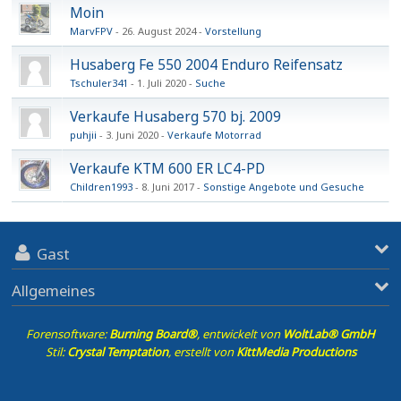
Moin
MarvFPV
26. August 2024
Vorstellung
Husaberg Fe 550 2004 Enduro Reifensatz
Tschuler341
1. Juli 2020
Suche
Verkaufe Husaberg 570 bj. 2009
puhjii
3. Juni 2020
Verkaufe Motorrad
Verkaufe KTM 600 ER LC4-PD
Children1993
8. Juni 2017
Sonstige Angebote und Gesuche
Gast
Allgemeines
Forensoftware:
Burning Board®
, entwickelt von
WoltLab® GmbH
Stil:
Crystal Temptation
, erstellt von
KittMedia Productions