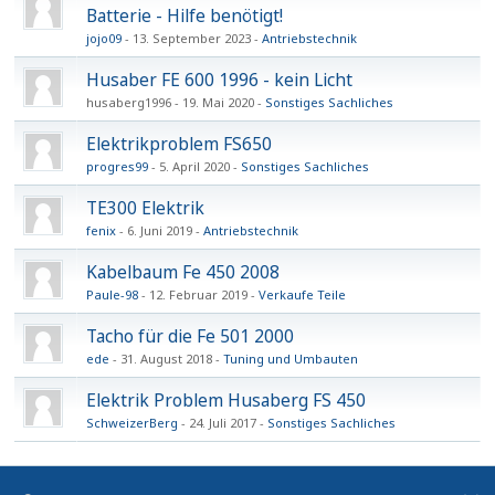
Batterie - Hilfe benötigt!
jojo09
13. September 2023
Antriebstechnik
Husaber FE 600 1996 - kein Licht
husaberg1996
19. Mai 2020
Sonstiges Sachliches
Elektrikproblem FS650
progres99
5. April 2020
Sonstiges Sachliches
TE300 Elektrik
fenix
6. Juni 2019
Antriebstechnik
Kabelbaum Fe 450 2008
Paule-98
12. Februar 2019
Verkaufe Teile
Tacho für die Fe 501 2000
ede
31. August 2018
Tuning und Umbauten
Elektrik Problem Husaberg FS 450
SchweizerBerg
24. Juli 2017
Sonstiges Sachliches