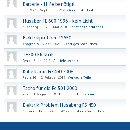
Batterie - Hilfe benötigt!
jojo09
13. September 2023
Antriebstechnik
Husaber FE 600 1996 - kein Licht
husaberg1996
19. Mai 2020
Sonstiges Sachliches
Elektrikproblem FS650
progres99
5. April 2020
Sonstiges Sachliches
TE300 Elektrik
fenix
6. Juni 2019
Antriebstechnik
Kabelbaum Fe 450 2008
Paule-98
12. Februar 2019
Verkaufe Teile
Tacho für die Fe 501 2000
ede
31. August 2018
Tuning und Umbauten
Elektrik Problem Husaberg FS 450
SchweizerBerg
24. Juli 2017
Sonstiges Sachliches