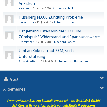
Ankicken
Karsten
15. Januar 2020
Antriebstechnik
Husaberg FE600 Zündung Probleme
pfalzcruiser
11. Juli 2019
Antriebstechnik
Hat jemand Daten von der SEM und
Zündspule? Widerstand und Spannungswerte
Schmietzer
19. Juli 2018
Husaberg Forum
Umbau Kokusan auf SEM, suche
Unterstützung
SchweizerBerg
28. Mai 2018
Tuning und Umbauten
Gast
Allgemeines
Forensoftware:
Burning Board®
, entwickelt von
WoltLab® GmbH
Stil:
Crystal Temptation
, erstellt von
KittMedia Productions