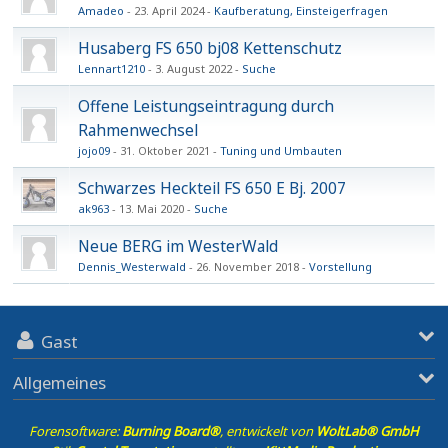
Amadeo
23. April 2024
Kaufberatung, Einsteigerfragen
Husaberg FS 650 bj08 Kettenschutz
Lennart1210
3. August 2022
Suche
Offene Leistungseintragung durch
Rahmenwechsel
jojo09
31. Oktober 2021
Tuning und Umbauten
Schwarzes Heckteil FS 650 E Bj. 2007
ak963
13. Mai 2020
Suche
Neue BERG im WesterWald
Dennis_Westerwald
26. November 2018
Vorstellung
Gast
Allgemeines
Forensoftware:
Burning Board®
, entwickelt von
WoltLab® GmbH