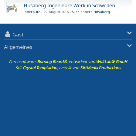
Husaberg Ingenieure Werk in Schweden
Rider4Life
29. August 2016
Alles andere Husaberg
Gast
Allgemeines
Forensoftware:
Burning Board®
, entwickelt von
WoltLab® GmbH
Stil:
Crystal Temptation
, erstellt von
KittMedia Productions