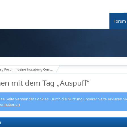
Forum
g Forum - deine Husaberg Community
en mit dem Tag „Auspuff“
ese Seite verwendet Cookies. Durch die Nutzung unserer Seite erklären Si
formationen
n