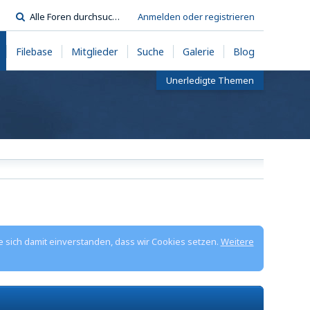
Anmelden oder registrieren
Filebase
Mitglieder
Suche
Galerie
Blog
Unerledigte Themen
e sich damit einverstanden, dass wir Cookies setzen.
Weitere