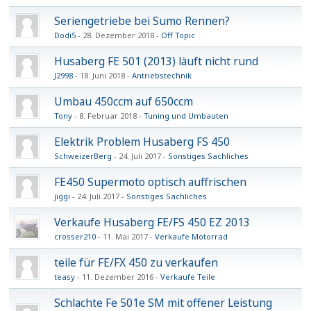
Seriengetriebe bei Sumo Rennen?
Dodi5
28. Dezember 2018
Off Topic
Husaberg FE 501 (2013) läuft nicht rund
J2998
18. Juni 2018
Antriebstechnik
Umbau 450ccm auf 650ccm
Tony
8. Februar 2018
Tuning und Umbauten
Elektrik Problem Husaberg FS 450
SchweizerBerg
24. Juli 2017
Sonstiges Sachliches
FE450 Supermoto optisch auffrischen
jiggi
24. Juli 2017
Sonstiges Sachliches
Verkaufe Husaberg FE/FS 450 EZ 2013
crosser210
11. Mai 2017
Verkaufe Motorrad
teile für FE/FX 450 zu verkaufen
teasy
11. Dezember 2016
Verkaufe Teile
Schlachte Fe 501e SM mit offener Leistung