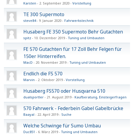
Karsten
2. September 2020
Vorstellung
TE 300 Supermoto
steve84
9. Januar 2020
Fahrwerkstechnik
Husaberg FE 350 Supermoto Behr Gutachten
spitz
10. Dezember 2019
Tuning und Umbauten
FE 570 Gutachten für 17 Zoll Behr Felgen für
150er Hinterreifen.
MacD
20. November 2019
Tuning und Umbauten
Endlich die FS 570
Marvin
2. Oktober 2019
Vorstellung
Husaberg FS570 oder Husqvarna 510
dualsportler
21. August 2019
Kaufberatung, Einsteigerfragen
570 Fahrwerk - Federbein Gabel Gabelbrücke
Baayal
22. April 2019
Suche
Welche Schwinge für Sumo Umbau
Duc851
6. März 2019
Tuning und Umbauten