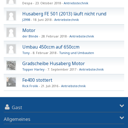
Despa
23. Oktober 2018
Antriebstechnik
Husaberg FE 501 (2013) läuft nicht rund
J2998
18. Juni 2018
Antriebstechnik
Motor
der Blinde
28. Februar 2018
Antriebstechnik
Umbau 450ccm auf 650ccm
Tony
8. Februar 2018
Tuning und Umbauten
Gradscheibe Husaberg Motor
Topper Harley
7. September 2017
Antriebstechnik
Fe400 stottert
Rick Frolik
21. Juli 2016
Antriebstechnik
Gast
Allgemeines