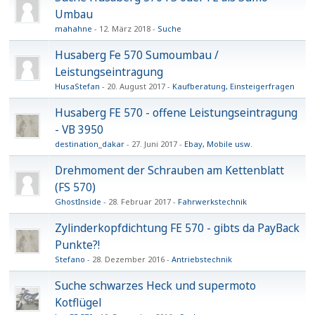
Umbau
mahahne
12. März 2018
Suche
Husaberg Fe 570 Sumoumbau /
Leistungseintragung
HusaStefan
20. August 2017
Kaufberatung, Einsteigerfragen
Husaberg FE 570 - offene Leistungseintragung
- VB 3950
destination_dakar
27. Juni 2017
Ebay, Mobile usw.
Drehmoment der Schrauben am Kettenblatt
(FS 570)
GhostInside
28. Februar 2017
Fahrwerkstechnik
Zylinderkopfdichtung FE 570 - gibts da PayBack
Punkte?!
Stefano
28. Dezember 2016
Antriebstechnik
Suche schwarzes Heck und supermoto
Kotflügel