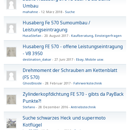
Umbau
mahahne
12. März 2018
Suche
Husaberg Fe 570 Sumoumbau /
Leistungseintragung
HusaStefan
20. August 2017
Kaufberatung, Einsteigerfragen
Husaberg FE 570 - offene Leistungseintragung
- VB 3950
destination_dakar
27. Juni 2017
Ebay, Mobile usw.
Drehmoment der Schrauben am Kettenblatt
(FS 570)
GhostInside
28. Februar 2017
Fahrwerkstechnik
Zylinderkopfdichtung FE 570 - gibts da PayBack
Punkte?!
Stefano
28. Dezember 2016
Antriebstechnik
Suche schwarzes Heck und supermoto
Kotflügel