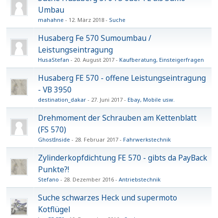
Umbau
mahahne
12. März 2018
Suche
Husaberg Fe 570 Sumoumbau /
Leistungseintragung
HusaStefan
20. August 2017
Kaufberatung, Einsteigerfragen
Husaberg FE 570 - offene Leistungseintragung
- VB 3950
destination_dakar
27. Juni 2017
Ebay, Mobile usw.
Drehmoment der Schrauben am Kettenblatt
(FS 570)
GhostInside
28. Februar 2017
Fahrwerkstechnik
Zylinderkopfdichtung FE 570 - gibts da PayBack
Punkte?!
Stefano
28. Dezember 2016
Antriebstechnik
Suche schwarzes Heck und supermoto
Kotflügel