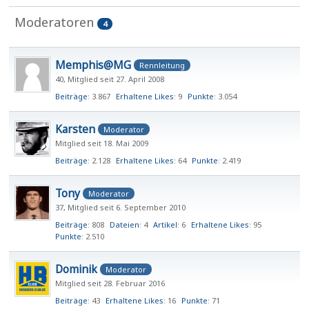
Moderatoren
4
Memphis@MG
Rennleitung
40
Mitglied seit 27. April 2008
Beiträge
3.867
Erhaltene Likes
9
Punkte
3.054
Karsten
Moderator
Mitglied seit 18. Mai 2009
Beiträge
2.128
Erhaltene Likes
64
Punkte
2.419
Tony
Moderator
37
Mitglied seit 6. September 2010
Beiträge
808
Dateien
4
Artikel
6
Erhaltene Likes
95
Punkte
2.510
Dominik
Moderator
Mitglied seit 28. Februar 2016
Beiträge
43
Erhaltene Likes
16
Punkte
71