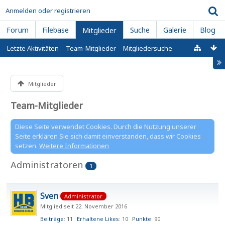
Anmelden oder registrieren
Forum
Filebase
Suche
Galerie
Blog
Mitglieder
Letzte Aktivitäten
Team-Mitglieder
Mitgliedersuche
Mitglieder
Team-Mitglieder
Diese Seite verwendet Cookies. Durch die Nutzung unserer
Seite erklären Sie sich damit einverstanden, dass wir Cookies
setzen.
Weitere Informationen
Administratoren
1
Sven
Administrator
Mitglied seit 22. November 2016
Beiträge
11
Erhaltene Likes
10
Punkte
90