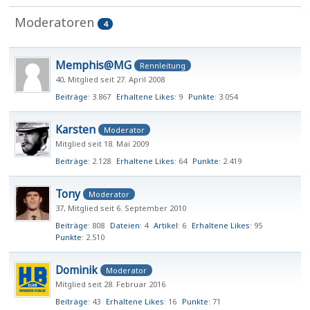
Moderatoren
4
Memphis@MG
Rennleitung
40
Mitglied seit 27. April 2008
Beiträge
3.867
Erhaltene Likes
9
Punkte
3.054
Karsten
Moderator
Mitglied seit 18. Mai 2009
Beiträge
2.128
Erhaltene Likes
64
Punkte
2.419
Tony
Moderator
37
Mitglied seit 6. September 2010
Beiträge
808
Dateien
4
Artikel
6
Erhaltene Likes
95
Punkte
2.510
Dominik
Moderator
Mitglied seit 28. Februar 2016
Beiträge
43
Erhaltene Likes
16
Punkte
71