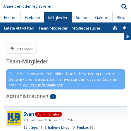
Anmelden oder registrieren
Forum
Filebase
Suche
Galerie
Blog
Mitglieder
Letzte Aktivitäten
Team-Mitglieder
Mitgliedersuche
Mitglieder
Team-Mitglieder
Diese Seite verwendet Cookies. Durch die Nutzung unserer
Seite erklären Sie sich damit einverstanden, dass wir Cookies
setzen.
Weitere Informationen
Administratoren
1
Sven
Administrator
Mitglied seit 22. November 2016
Beiträge
11
Erhaltene Likes
10
Punkte
90