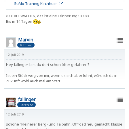
SuMo Training Kirchheim
>>> AUFWACHEN, das ist eine Erinnerung ! <<<<
Bis in 14 Tagen
Marvin
Mitglied
12. Juli 2019
Hey fallinger, bist du dort schon öfter gefahren?
Ist ein Stück weg von mir, wenn es sich aber lohnt, wäre ich da in
Zukunft wohl auch mal am Start.
fallinger
Foren As
12. Juli 2019
schöne "kleinere" Berg- und Talbahn, Offroad neu gemacht, klasse