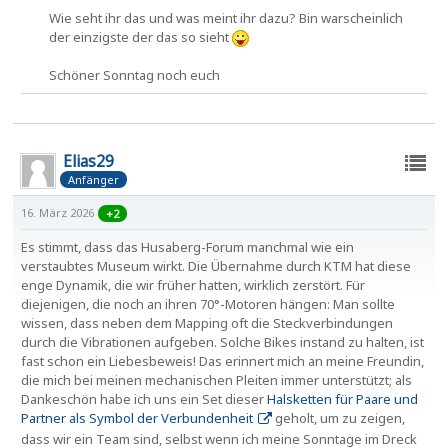
Wie seht ihr das und was meint ihr dazu? Bin warscheinlich
der einzigste der das so sieht
Schöner Sonntag noch euch
Elias29
Anfänger
16. März 2026
+2
Es stimmt, dass das Husaberg-Forum manchmal wie ein
verstaubtes Museum wirkt. Die Übernahme durch KTM hat diese
enge Dynamik, die wir früher hatten, wirklich zerstört. Für
diejenigen, die noch an ihren 70°-Motoren hängen: Man sollte
wissen, dass neben dem Mapping oft die Steckverbindungen
durch die Vibrationen aufgeben. Solche Bikes instand zu halten, ist
fast schon ein Liebesbeweis! Das erinnert mich an meine Freundin,
die mich bei meinen mechanischen Pleiten immer unterstützt; als
Dankeschön habe ich uns ein Set dieser
Halsketten für Paare und
Partner als Symbol der Verbundenheit
geholt, um zu zeigen,
dass wir ein Team sind, selbst wenn ich meine Sonntage im Dreck