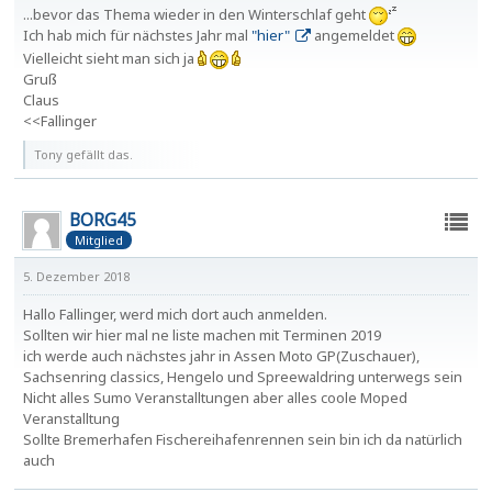
...bevor das Thema wieder in den Winterschlaf geht
Ich hab mich für nächstes Jahr mal
"hier"
angemeldet
Vielleicht sieht man sich ja
Gruß
Claus
<<Fallinger
Tony gefällt das.
BORG45
Mitglied
5. Dezember 2018
Hallo Fallinger, werd mich dort auch anmelden.
Sollten wir hier mal ne liste machen mit Terminen 2019
ich werde auch nächstes jahr in Assen Moto GP(Zuschauer),
Sachsenring classics, Hengelo und Spreewaldring unterwegs sein
Nicht alles Sumo Veranstalltungen aber alles coole Moped
Veranstalltung
Sollte Bremerhafen Fischereihafenrennen sein bin ich da natürlich
auch