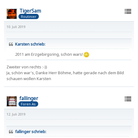
TigerSam
Routinier
10. Juli 2019
Karsten schrieb:
2011 am Erzgebirgsring, schön wars!
Zweiter von rechts :-))
Ja, schön war's, Danke Herr Böhme, hatte gerade nach dem Bild
schauen wollen Karsten
fallinger
Foren As
12. Juli 2019
fallinger schrieb: