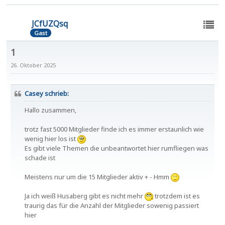
JCfUZQsq
Gast
1
26. Oktober 2025
Casey schrieb:
Hallo zusammen,
trotz fast 5000 Mitglieder finde ich es immer erstaunlich wie
wenig hier los ist
Es gibt viele Themen die unbeantwortet hier rumfliegen was
schade ist
Meistens nur um die 15 Mitglieder aktiv + - Hmm
Ja ich weiß Husaberg gibt es nicht mehr
trotzdem ist es
traurig das für die Anzahl der Mitglieder sowenig passiert
hier