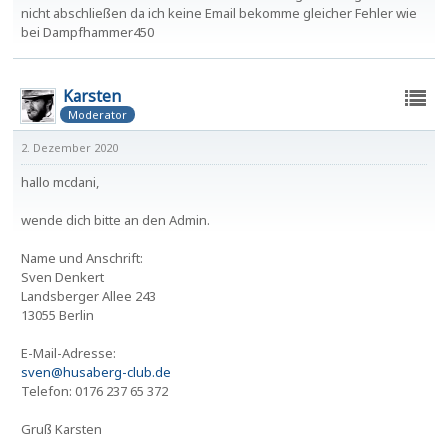
nicht abschließen da ich keine Email bekomme gleicher Fehler wie
bei Dampfhammer450
Karsten
Moderator
2. Dezember 2020
hallo mcdani,
wende dich bitte an den Admin.
Name und Anschrift:
Sven Denkert
Landsberger Allee 243
13055 Berlin
E-Mail-Adresse:
sven@husaberg-club.de
Telefon: 0176 237 65 372
Gruß Karsten