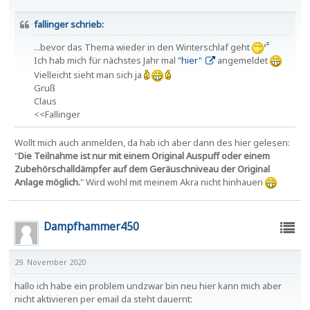
fallinger schrieb:
...bevor das Thema wieder in den Winterschlaf geht
Ich hab mich für nächstes Jahr mal
"hier"
angemeldet
Vielleicht sieht man sich ja
Gruß
Claus
<<Fallinger
Wollt mich auch anmelden, da hab ich aber dann des hier gelesen:
"
Die Teilnahme ist nur mit einem Original Auspuff oder einem
Zubehörschalldämpfer auf dem Geräuschniveau der Original
Anlage möglich.
" Wird wohl mit meinem Akra nicht hinhauen
Dampfhammer450
29. November 2020
hallo ich habe ein problem undzwar bin neu hier kann mich aber
nicht aktivieren per email da steht dauernt: