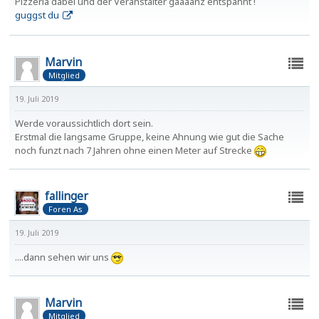
Pizzeria dabei und der Veranstalter gaaaanz entspannt !
guggst du
Marvin
Mitglied
19. Juli 2019
Werde voraussichtlich dort sein.
Erstmal die langsame Gruppe, keine Ahnung wie gut die Sache
noch funzt nach 7 Jahren ohne einen Meter auf Strecke
fallinger
Foren As
19. Juli 2019
....dann sehen wir uns
Marvin
Mitglied