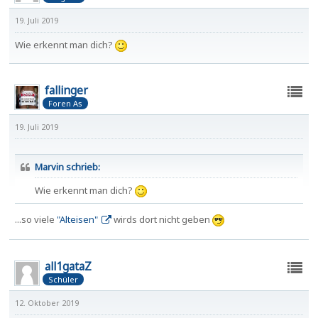
19. Juli 2019
Wie erkennt man dich?
fallinger
Foren As
19. Juli 2019
Marvin schrieb:
Wie erkennt man dich?
...so viele
"Alteisen"
wirds dort nicht geben
all1gataZ
Schüler
12. Oktober 2019