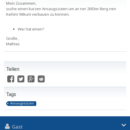
Moin Zusammen,
suche einen kurzen Ansaugszuten um an ner 2003er Berg nen
Keihin/ Mikuni verbauen zu können.
Wer hat einen?
Grüße ,
Mathias
Teilen
Tags
Ansaugstutzen
Gast