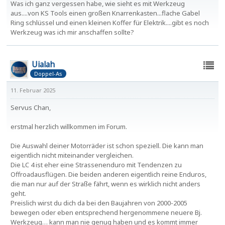
Was ich ganz vergessen habe, wie sieht es mit Werkzeug
aus....von KS Tools einen großen Knarrenkasten...flache Gabel
Ring schlüssel und einen kleinen Koffer für Elektrik....gibt es noch
Werkzeug was ich mir anschaffen sollte?
Uialah
Doppel-As
11. Februar 2025
Servus Chan,
erstmal herzlich willkommen im Forum.
Die Auswahl deiner Motorräder ist schon speziell. Die kann man
eigentlich nicht miteinander vergleichen.
Die LC 4 ist eher eine Strassenenduro mit Tendenzen zu
Offroadausflügen. Die beiden anderen eigentlich reine Enduros,
die man nur auf der Straße fährt, wenn es wirklich nicht anders
geht.
Preislich wirst du dich da bei den Baujahren von 2000-2005
bewegen oder eben entsprechend hergenommene neuere Bj.
Werkzeug… kann man nie genug haben und es kommt immer