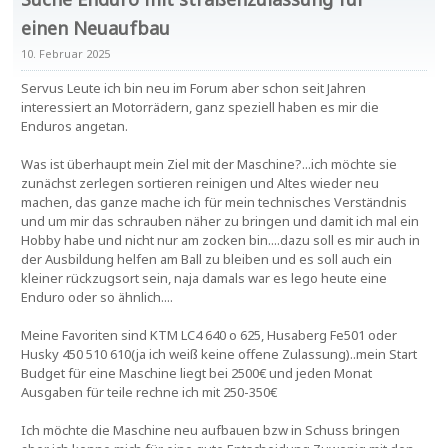
einen Neuaufbau
10. Februar 2025
Servus Leute ich bin neu im Forum aber schon seit Jahren
interessiert an Motorrädern, ganz speziell haben es mir die
Enduros angetan.
Was ist überhaupt mein Ziel mit der Maschine?...ich möchte sie
zunächst zerlegen sortieren reinigen und Altes wieder neu
machen, das ganze mache ich für mein technisches Verständnis
und um mir das schrauben näher zu bringen und damit ich mal ein
Hobby habe und nicht nur am zocken bin....dazu soll es mir auch in
der Ausbildung helfen am Ball zu bleiben und es soll auch ein
kleiner rückzugsort sein, naja damals war es lego heute eine
Enduro oder so ähnlich....
Meine Favoriten sind KTM LC4 640 o 625, Husaberg Fe501 oder
Husky 450 510 610(ja ich weiß keine offene Zulassung)..mein Start
Budget für eine Maschine liegt bei 2500€ und jeden Monat
Ausgaben für teile rechne ich mit 250-350€
Ich möchte die Maschine neu aufbauen bzw in Schuss bringen