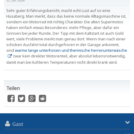
22. Juli 2026
Sehr guter Erfahrungsbericht, macht echt Lust auf so eine
Husaberg. Man merkt, dass das keine normale Alltagsmaschine ist,
sondern ein Motorrad mit richtig Charakter. Die alten Supermotos
haben einfach etwas Besonderes: mehr Pflege, aber dafür ein
Grinsen bei jeder Runde. Der Tipp mit dem Kaltstart ist auch Gold
wert, viele Probleme merkt man genau dort. Wenn man nach einer
schicken Ausfahrt total durchgefroren in der Garage ankommt,
sind
warme lange unterhosen und thermische herrenunterwäsche
zwar kein direkter Motorenteil, aber absolut lebensnotwendig,
damit man bei kühleren Temperaturen nicht direkt krank wird.
Teilen
Gast