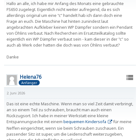
Hallo an alle, ich habe mir Anfang des Monats eine gebrauchte
FS650 zugelegt. Eigentlich nicht weiter aufregend, da es sich
allerdings original um eine "c" handelt hab ich dann doch eine
Frage an euch. Die Maschine hat hinten zunindest laut
angebrachten Aufkleber keinen WP Dämpfer sondern ein Pendant
von Öhlins verbaut. Nach Recherchen im Ersatzteilkatalog sollte
eigentlich ein WP Dämpfer verbaut sein - kam dieser in der "c" so
auch ab Werk oder hatten die doch was von Öhlins verbaut?
Danke
Helena76
Anfänger
2. Juni 2026
Das ist eine echte Maschine. Wenn man so viel Zeit damit verbringt,
an so einem Teil zu schrauben, braucht man auch einen
Rückzugsort. Ich habe in meiner Werkstatt eine kleine
Entspannungsecke mit einem
bequemen Kindersofa
für meine
Neffen eingerichtet, wenn sie beim Schrauben zuschauen. Ein
passender Sitz ist super, um die Leidenschaft weiterzugeben,