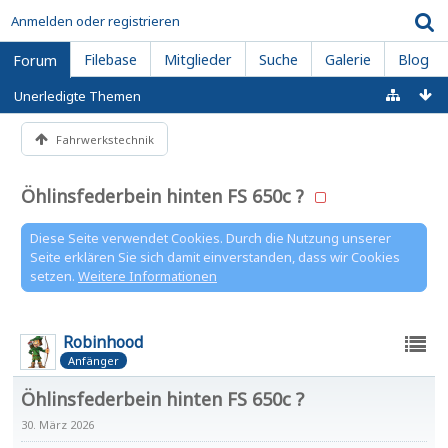
Anmelden oder registrieren
Filebase
Mitglieder
Suche
Galerie
Blog
Forum
Unerledigte Themen
Fahrwerkstechnik
Öhlinsfederbein hinten FS 650c ?
Diese Seite verwendet Cookies. Durch die Nutzung unserer
Seite erklären Sie sich damit einverstanden, dass wir Cookies
setzen.
Weitere Informationen
Robinhood
Anfänger
Öhlinsfederbein hinten FS 650c ?
30. März 2026