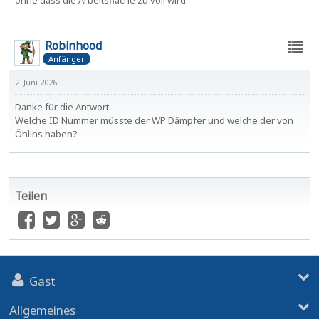
ohne dass die Arbeitsfläche zu voll wird.
Robinhood
Anfänger
2. Juni 2026
Danke für die Antwort.
Welche ID Nummer müsste der WP Dämpfer und welche der von
Öhlins haben?
Teilen
Gast
Allgemeines