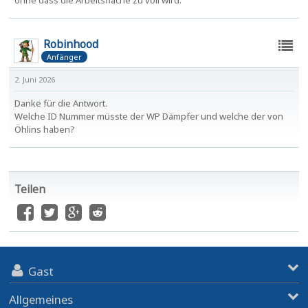
ohne dass die Arbeitsfläche zu voll wird.
Robinhood
Anfänger
2. Juni 2026
Danke für die Antwort.
Welche ID Nummer müsste der WP Dämpfer und welche der von
Öhlins haben?
Teilen
Gast
Allgemeines