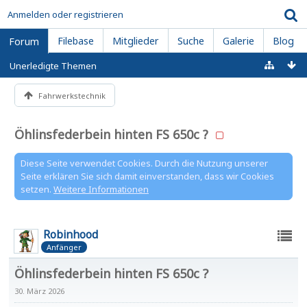
Anmelden oder registrieren
Filebase
Mitglieder
Suche
Galerie
Blog
Forum
Unerledigte Themen
Fahrwerkstechnik
Öhlinsfederbein hinten FS 650c ?
Diese Seite verwendet Cookies. Durch die Nutzung unserer
Seite erklären Sie sich damit einverstanden, dass wir Cookies
setzen.
Weitere Informationen
Robinhood
Anfänger
Öhlinsfederbein hinten FS 650c ?
30. März 2026