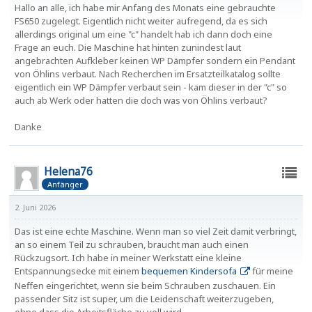
Hallo an alle, ich habe mir Anfang des Monats eine gebrauchte
FS650 zugelegt. Eigentlich nicht weiter aufregend, da es sich
allerdings original um eine "c" handelt hab ich dann doch eine
Frage an euch. Die Maschine hat hinten zunindest laut
angebrachten Aufkleber keinen WP Dämpfer sondern ein Pendant
von Öhlins verbaut. Nach Recherchen im Ersatzteilkatalog sollte
eigentlich ein WP Dämpfer verbaut sein - kam dieser in der "c" so
auch ab Werk oder hatten die doch was von Öhlins verbaut?
Danke
Helena76
Anfänger
2. Juni 2026
Das ist eine echte Maschine. Wenn man so viel Zeit damit verbringt,
an so einem Teil zu schrauben, braucht man auch einen
Rückzugsort. Ich habe in meiner Werkstatt eine kleine
Entspannungsecke mit einem
bequemen Kindersofa
für meine
Neffen eingerichtet, wenn sie beim Schrauben zuschauen. Ein
passender Sitz ist super, um die Leidenschaft weiterzugeben,