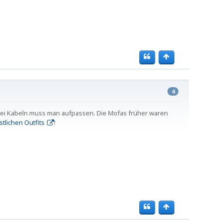
4
 Bei Kabeln muss man aufpassen. Die Mofas früher waren
tlichen Outfits
!