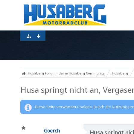
Husaberg Forum - deine Husaberg Community
Husaberg
Husa springt nicht an, Vergase
Diese Seite verwendet Cookies. Durch die Nutzung unse
Goerch
Husa springt nic