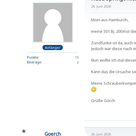
26. Juni 2026
Moin aus Hamburch,
meine 501 Bj. 2004 ist 
Zündfunke ist da, auch 
Anfänger
Jedoch war diese nach m
Punkte
15
Nun wollte ich mal diese
Beiträge
2
Kann das die Ursache se
Meine Schrauberkompeten
Grüße Görch
Goerch
26. Juni 2026