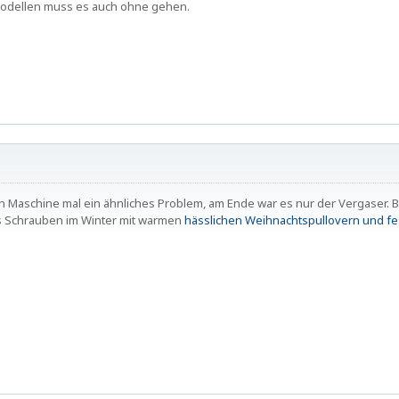
odellen muss es auch ohne gehen.
ten Maschine mal ein ähnliches Problem, am Ende war es nur der Vergaser.
s Schrauben im Winter mit warmen
hässlichen Weihnachtspullovern und fes