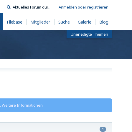
Anmelden oder registrieren
Filebase
Mitglieder
Suche
Galerie
Blog
Unerledigte Themen
.
Weitere Informationen
1