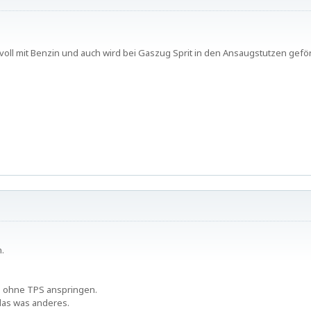
l mit Benzin und auch wird bei Gaszug Sprit in den Ansaugstutzen geförd
.
 ohne TPS anspringen.
 das was anderes.