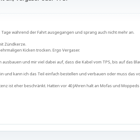
die Tage während der Fahrt ausgegangen und sprang auch nicht mehr an.
mit Zündkerze.
ehrmaligen Kicken trocken. Ergo Vergaser.
n ausbauen und mir viel dabei auf, dass die Kabel vom TPS, bis auf das Bla
in und kann ich das Teil einfach bestellen und verbauen oder muss das vo
z ist eher beschränkt. Hatten vor 40 JAhren halt an Mofas und Moppeds 