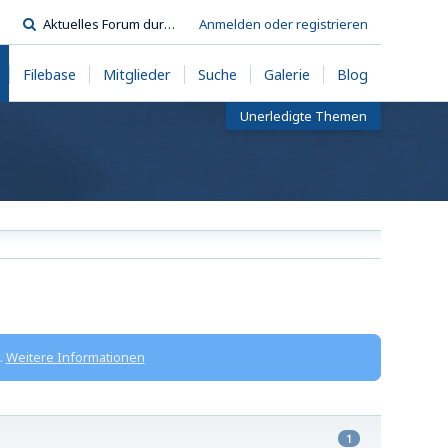
Anmelden oder registrieren
Filebase
Mitglieder
Suche
Galerie
Blog
Unerledigte Themen
.
Weitere Informationen
1