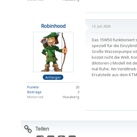
Robinhood
12. Juli 2026
Das 15W50 funktioniert si
speziell für die Einzyli
Große Wasserpumpe ist si
kostet nicht die Welt. Ko
(Motoren-) Modell mit de
mal Ruhe. Am Ventiltrieb 
Ersatzteile aus dem KTM 
Anfänger
Punkte
20
Beiträge
3
Motorrad
Husaberg
Teilen