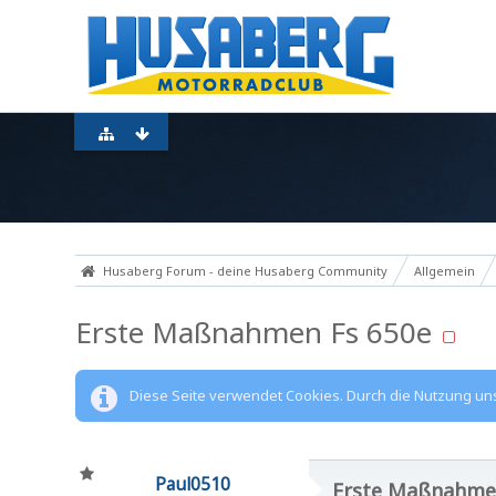
Husaberg Forum - deine Husaberg Community
Allgemein
Erste Maßnahmen Fs 650e
Diese Seite verwendet Cookies. Durch die Nutzung unse
Paul0510
Erste Maßnahme