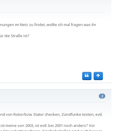
ungen im Netz zu findet, wollte ich mal fragen was ihr
ür die Straße ist?
2
tand von Rotor/bzw. Stator checken, Zündfunke testen, evtl.
st meine von 2003, ist evtl. bei 2001 noch anders? Vor