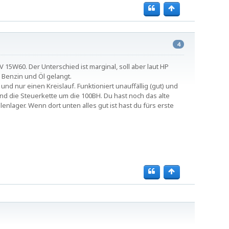
4
V 15W60. Der Unterschied ist marginal, soll aber laut HP
 Benzin und Öl gelangt.
nd nur einen Kreislauf. Funktioniert unauffällig (gut) und
H und die Steuerkette um die 100BH. Du hast noch das alte
nlager. Wenn dort unten alles gut ist hast du fürs erste