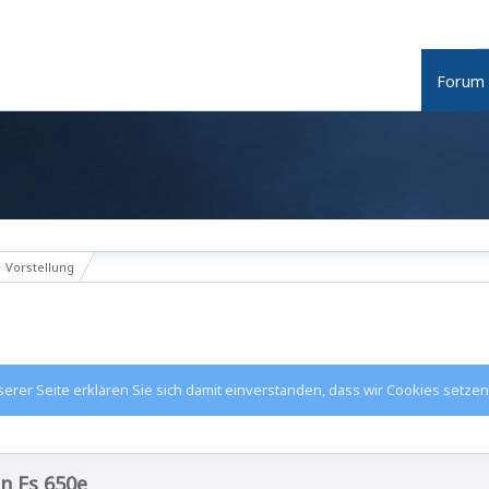
Forum
Vorstellung
rer Seite erklären Sie sich damit einverstanden, dass wir Cookies setzen
n Fs 650e