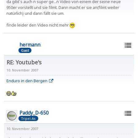
da gibt´s auch n super ge...n Video von einem der seine neue
950er vorstellt und sie filmt. Dann macht er sie an(filmt weiter
natürlich) und dann fällt sie um.
finde leider den Video nicht mehr
hermann
Gast
RE: Youtube's
10. November 2007
Enduro in den Bergen
Paddy_D-650
Tripel-As
10. November 2007