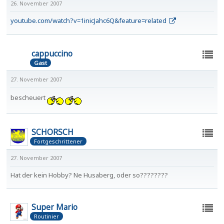
26. November 2007
youtube.com/watch?v=1inicJahc6Q&feature=related
cappuccino
Gast
27. November 2007
bescheuert
SCHORSCH
Fortgeschrittener
27. November 2007
Hat der kein Hobby? Ne Husaberg, oder so????????
Super Mario
Routinier