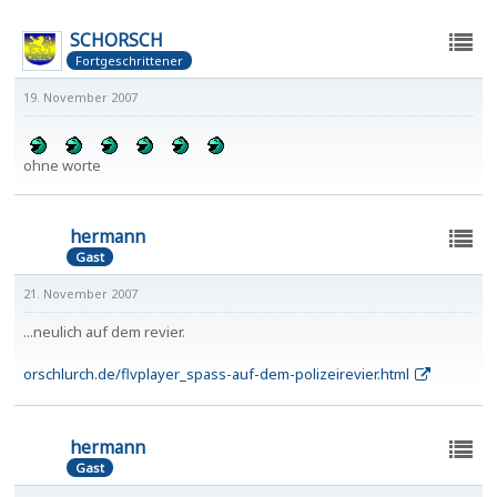
SCHORSCH
Fortgeschrittener
19. November 2007
ohne worte
hermann
Gast
21. November 2007
...neulich auf dem revier.
orschlurch.de/flvplayer_spass-auf-dem-polizeirevier.html
hermann
Gast