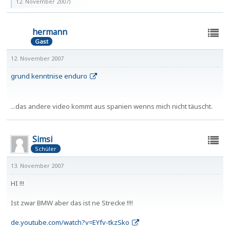
12. November 2007
)
hermann
Gast
12. November 2007
grund kenntnise enduro
...das andere video kommt aus spanien wenns mich nicht täuscht.
Simsi
Schüler
13. November 2007
HI !!!
Ist zwar BMW aber das ist ne Strecke !!!!
de.youtube.com/watch?v=EYfv-tkzSko