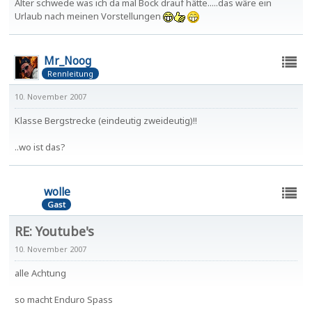
Alter schwede was ich da mal Bock drauf hätte.....das wäre ein
Urlaub nach meinen Vorstellungen
Mr_Noog
Rennleitung
10. November 2007
Klasse Bergstrecke (eindeutig zweideutig)!!
..wo ist das?
wolle
Gast
RE: Youtube's
10. November 2007
alle Achtung
so macht Enduro Spass