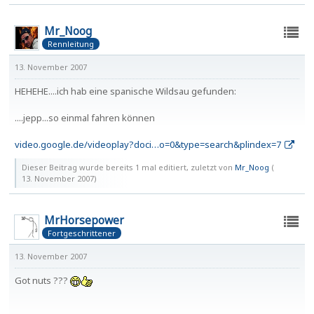
Mr_Noog
Rennleitung
13. November 2007
HEHEHE....ich hab eine spanische Wildsau gefunden:
....jepp...so einmal fahren können
video.google.de/videoplay?doci…o=0&type=search&plindex=7
Dieser Beitrag wurde bereits 1 mal editiert, zuletzt von
Mr_Noog
(
13. November 2007
)
MrHorsepower
Fortgeschrittener
13. November 2007
Got nuts ???