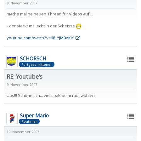
9. November 2007
mache mal ne neuen Thread für Videos auf....
- der steckt mal echt in der Scheisse
youtube.com/watch?v=68_YJM0AKiY
SCHORSCH
Fortgeschrittener
RE: Youtube's
9. November 2007
Ups!!! Schöne sch... viel spaß beim rauswühlen.
Super Mario
Routinier
10. November 2007