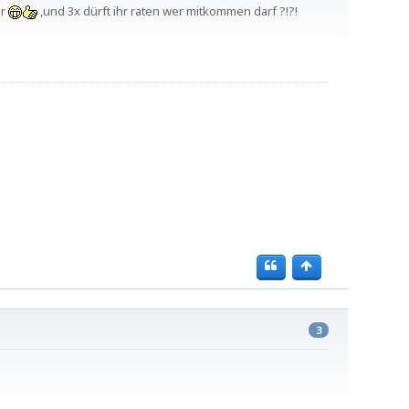
er
,und 3x dürft ihr raten wer mitkommen darf ?!?!
3