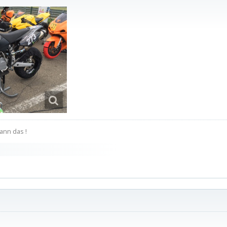
ann das !