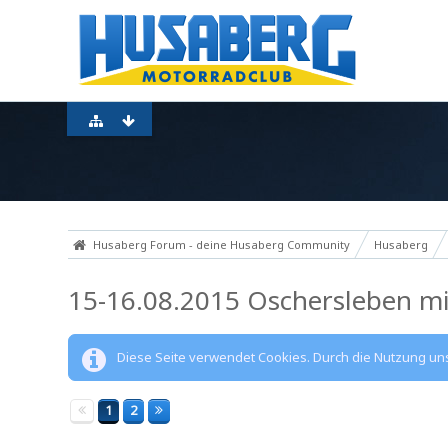
Husaberg Forum - deine Husaberg Community
Husaberg
15-16.08.2015 Oschersleben mi
Diese Seite verwendet Cookies. Durch die Nutzung unse
1
2