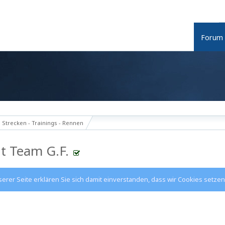
Forum
Strecken - Trainings - Rennen
t Team G.F.
rer Seite erklären Sie sich damit einverstanden, dass wir Cookies setzen