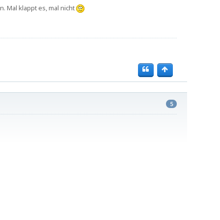
 Mal klappt es, mal nicht
5