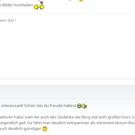
e Bilder hochladen
.
ann das !
z interessant! Schön das du Freude hattest
gelesen habe, kam mir auch der Gedanke die Berg mal aufn großen Kurs zu
eigentlich geil. Da fährt man deutlich entspannter als mit einem teuren B
 auch deutlich günstiger