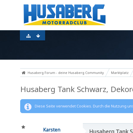
Husaberg Forum - deine Husaberg Community
Marktplatz
Husaberg Tank Schwarz, Dekor
Diese Seite verwendet Cookies. Durch die Nutzung unse
Karsten
Husaberg Tank S