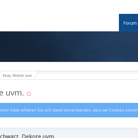
Forum
Ebay, Mobile usw.
e uvm.
rer Seite erklären Sie sich damit einverstanden, dass wir Cookies setzen
chwarz, Dekore uvm.