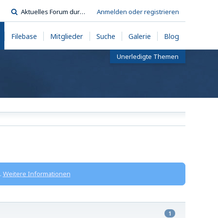
Anmelden oder registrieren
Filebase
Mitglieder
Suche
Galerie
Blog
Unerledigte Themen
.
Weitere Informationen
1