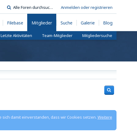
Anmelden oder registrieren
Filebase
Mitglieder
Suche
Galerie
Blog
Letzte Aktivitäten
Team-Mitglieder
Mitgliedersuche
e sich damit einverstanden, dass wir Cookies setzen.
Weitere