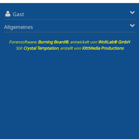
Gast
Allgemeines
Forensoftware:
Burning Board®
, entwickelt von
WoltLab® GmbH
Stil:
Crystal Temptation
, erstellt von
KittMedia Productions