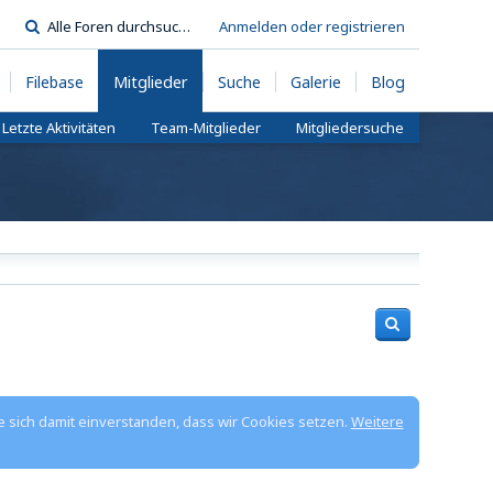
Anmelden oder registrieren
Filebase
Mitglieder
Suche
Galerie
Blog
Letzte Aktivitäten
Team-Mitglieder
Mitgliedersuche
e sich damit einverstanden, dass wir Cookies setzen.
Weitere