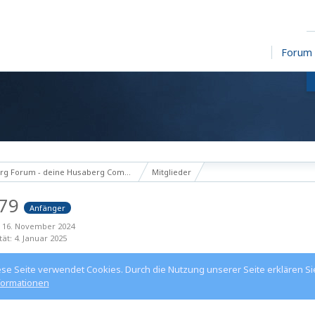
Forum
g Forum - deine Husaberg Community
Mitglieder
s79
Anfänger
t 16. November 2024
tät
4. Januar 2025
ese Seite verwendet Cookies. Durch die Nutzung unserer Seite erklären Si
formationen