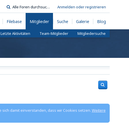
Anmelden oder registrieren
Filebase
Mitglieder
Suche
Galerie
Blog
Letzte Aktivitäten
Team-Mitglieder
Mitgliedersuche
e sich damit einverstanden, dass wir Cookies setzen.
Weitere