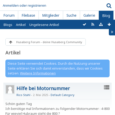
Anmelden oder registrieren
Forum
Filebase
Mitglieder
Suche
Galerie
Blog
Blogs
Artikel
Ungelesene Artikel
Husaberg Forum - deine Husaberg Community
Artikel
Diese Seite verwendet Cookies. Durch die Nutzung unserer
Seite erklären Sie sich damit einverstanden, dass wir Cookies
setzen.
Weitere Informationen
Hilfe bei Motornummer
Rico Stahl
2. Mai 2025
-
Default Category
Schön guten Tag
Ich benötige mal Informationen zu folgender Motornummer : 4-800
Für wieviel Hubraum steht die 800 ?