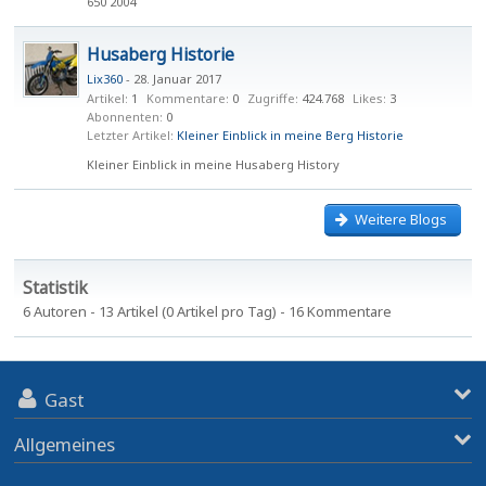
650 2004
Husaberg Historie
Lix360
-
28. Januar 2017
Artikel
1
Kommentare
0
Zugriffe
424.768
Likes
3
Abonnenten
0
Letzter Artikel
Kleiner Einblick in meine Berg Historie
Kleiner Einblick in meine Husaberg History
Weitere Blogs
Statistik
6 Autoren - 13 Artikel (0 Artikel pro Tag) - 16 Kommentare
Gast
Allgemeines