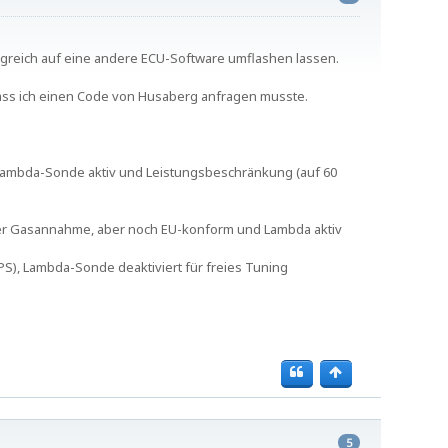
greich auf eine andere ECU-Software umflashen lassen.
ass ich einen Code von Husaberg anfragen musste.
Lambda-Sonde aktiv und Leistungsbeschränkung (auf 60
cher Gasannahme, aber noch EU-konform und Lambda aktiv
 PS), Lambda-Sonde deaktiviert für freies Tuning
5