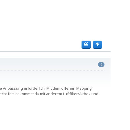
2
ine Anpassung erforderlich. Mit dem offenen Mapping
ht fett ist kommst du mit anderem Luftfilter/Airbox und