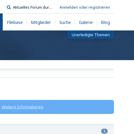
Anmelden oder registrieren
Filebase
Mitglieder
Suche
Galerie
Blog
Unerledigte Themen
.
Weitere Informationen
1