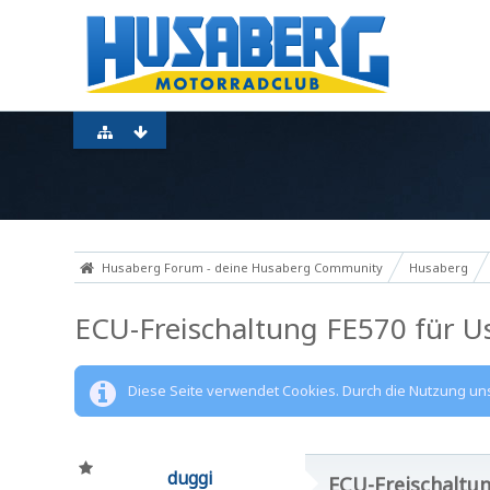
Husaberg Forum - deine Husaberg Community
Husaberg
ECU-Freischaltung FE570 für Us
Diese Seite verwendet Cookies. Durch die Nutzung unse
duggi
ECU-Freischaltun