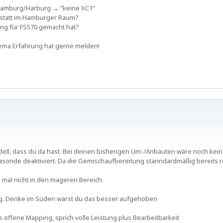
Hamburg/Harburg → “keine XC1”
statt im Hamburger Raum?
ung für FS570 gemacht hat?
ema Erfahrung hat gerne melden!
odell, dass du da hast. Bei deinen bisherigen Um-/Anbauten wäre noch ke
sonde deaktiviert. Da die Gemischaufbereitung stanndardmäßig bereits rec
mal nicht in den mageren Bereich.
ng. Denke im Süden wärst du das besser aufgehoben
 offene Mapping, sprich volle Leistung plus Bearbeitbarkeit