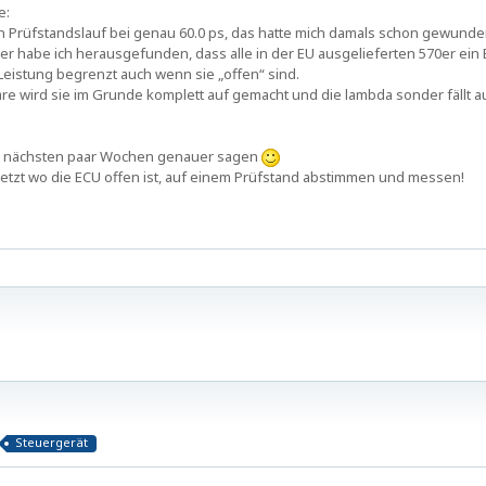
e:
n Prüfstandslauf bei genau 60.0 ps, das hatte mich damals schon gewunde
er habe ich herausgefunden, dass alle in der EU ausgelieferten 570er ein 
eistung begrenzt auch wenn sie „offen“ sind.
re wird sie im Grunde komplett auf gemacht und die lambda sonder fällt 
en nächsten paar Wochen genauer sagen
 jetzt wo die ECU offen ist, auf einem Prüfstand abstimmen und messen!
Steuergerät