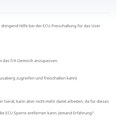
ringend Hilfe bei der ECU-Freischaltung für das User
 um das F/A Gemisch anzupassen.
saberg zugreifen und freischalten kann)
n Gerät, kann aber nicht mehr damit arbeiten, da für dieses
die ECU Sperre entfernen kann. Jemand Erfahrung?