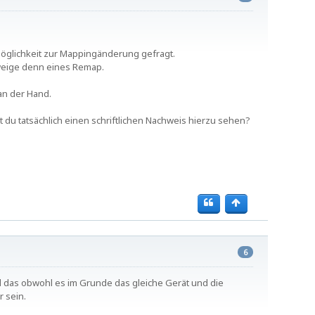
öglichkeit zur Mappingänderung gefragt.
hweige denn eines Remap.
an der Hand.
st du tatsächlich einen schriftlichen Nachweis hierzu sehen?
6
 das obwohl es im Grunde das gleiche Gerät und die
r sein.